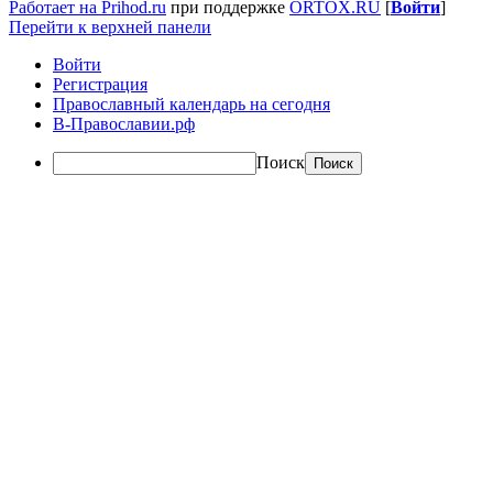
Работает на Prihod.ru
при поддержке
ORTOX.RU
[
Войти
]
Перейти к верхней панели
Войти
Регистрация
Православный календарь на сегодня
В-Православии.рф
Поиск