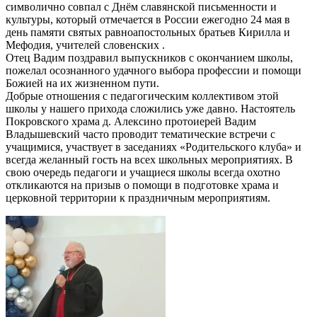
символично совпал с Днём славянской письменности и
культуры, который отмечается в России ежегодно 24 мая в
день памяти святых равноапостольных братьев Кирилла и
Мефодия, учителей словенских .
Отец Вадим поздравил выпускников с окончанием школы,
пожелал осознанного удачного выбора профессии и помощи
Божией на их жизненном пути.
Добрые отношения с педагогическим коллективом этой
школы у нашего прихода сложились уже давно. Настоятель
Покровского храма д. Алексино протоиерей Вадим
Владышевский часто проводит тематические встречи с
учащимися, участвует в заседаниях «Родительского клуба» и
всегда желанный гость на всех школьных мероприятиях. В
свою очередь педагоги и учащиеся школы всегда охотно
откликаются на призыв о помощи в подготовке храма и
церковной территории к праздничным мероприятиям.