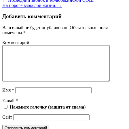
←
Последний звонок в Колюбакинской СОШ
На пороге взрослой жизни.
→
Добавить комментарий
Ваш e-mail не будет опубликован.
Обязательные поля
помечены
*
Комментарий
Имя
*
E-mail
*
Нажмите галочку (защита от спама)
Сайт