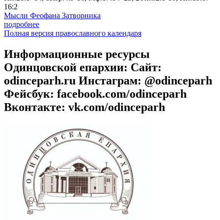
16:2
Мысли Феофана Затворника
подробнее
Полная версия православного календаря
Информационные ресурсы
Одинцовской епархии: Сайт:
odinceparh.ru Инстаграм: @odinceparh
Фейсбук: facebook.com/odinceparh
Вконтакте: vk.com/odinceparh