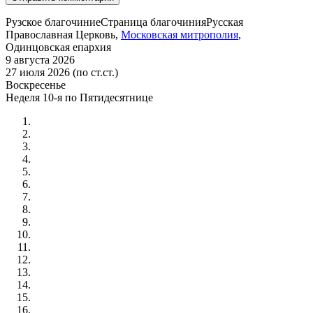
Рузское благочиние
Страница благочиния
Русская
Православная Церковь,
Московская митрополия
,
Одинцовская епархия
9 августа 2026
27 июля 2026 (по ст.ст.)
Воскресенье
Неделя 10-я по Пятидесятнице